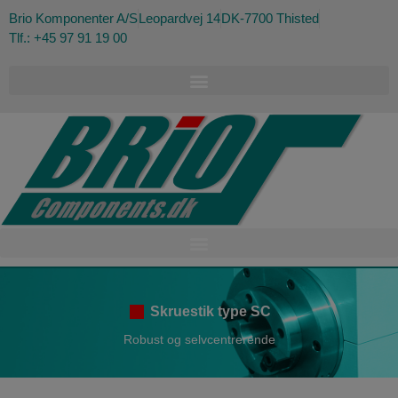
Brio Komponenter A/S
Leopardvej 14
DK-7700 Thisted
Tlf.: +45 97 91 19 00
Skruestik type SC
Robust og selvcentrerende